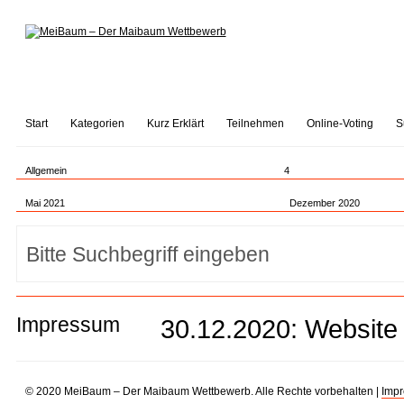
Start
Kategorien
Kurz Erklärt
Teilnehmen
Online-Voting
S
Allgemein
4
Mai 2021
Dezember 2020
Impressum
30.12.2020: Website 
© 2020 MeiBaum – Der Maibaum Wettbewerb. Alle Rechte vorbehalten |
Imp