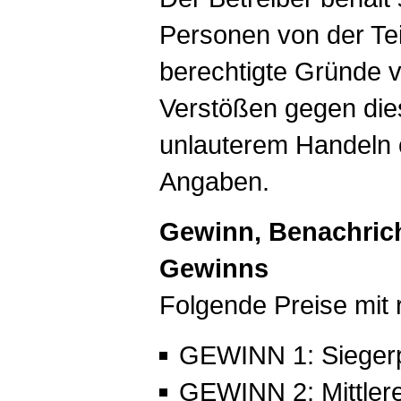
Personen von der Te
berechtigte Gründe vo
Verstößen gegen die
unlauterem Handeln o
Angaben.
Gewinn, Benachric
Gewinns
Folgende Preise mit 
GEWINN 1: Sieger
GEWINN 2: Mittler