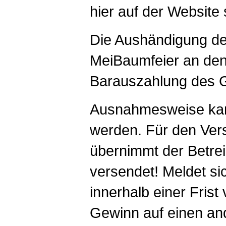
hier auf der Website s
Die Aushändigung de
MeiBaumfeier an de
Barauszahlung des G
Ausnahmesweise kan
werden. Für den Ver
übernimmt der Betre
versendet! Meldet si
innerhalb einer Frist 
Gewinn auf einen an