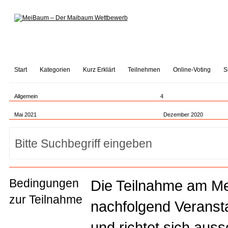
Start
Kategorien
Kurz Erklärt
Teilnehmen
Online-Voting
S
Allgemein
4
Mai 2021
Dezember 2020
Bedingungen
Die Teilnahme am M
zur Teilnahme
nachfolgend Veranstal
und richtet sich auss