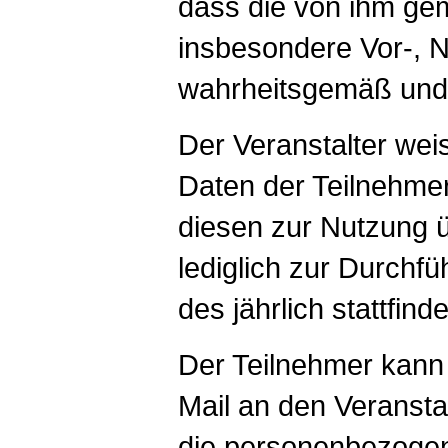
dass die von ihm ge
insbesondere Vor-,
wahrheitsgemäß und r
Der Veranstalter wei
Daten der Teilnehme
diesen zur Nutzung 
lediglich zur Durch
des jährlich stattfi
Der Teilnehmer kann s
Mail an den Veransta
die personenbezoge