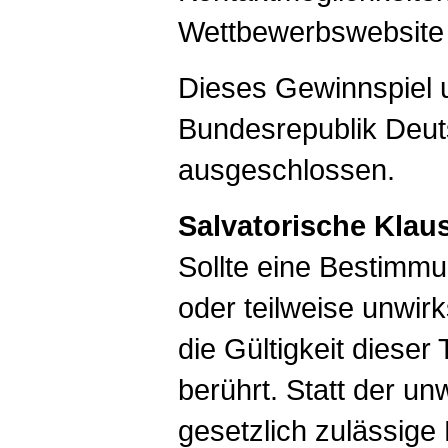
Wettbewerbswebsit
Dieses Gewinnspiel u
Bundesrepublik Deut
ausgeschlossen.
Salvatorische Klau
Sollte eine Bestimm
oder teilweise unwir
die Gültigkeit diese
berührt. Statt der u
gesetzlich zulässige