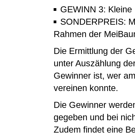
GEWINN 3: Kleine
SONDERPREIS: Mei
Rahmen der MeiBaum
Die Ermittlung der G
unter Auszählung de
Gewinner ist, wer a
vereinen konnte.
Die Gewinner werde
gegeben und bei nich
Zudem findet eine 