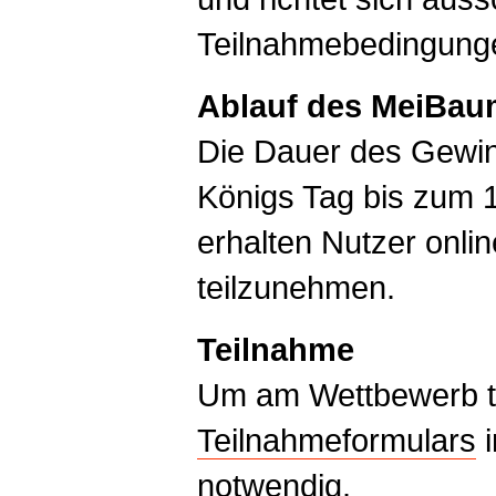
Teilnahmebedingung
Ablauf des MeiBau
Die Dauer des Gewinn
Königs Tag bis zum 1
erhalten Nutzer onli
teilzunehmen.
Teilnahme
Um am Wettbewerb te
Teilnahmeformulars
i
notwendig.