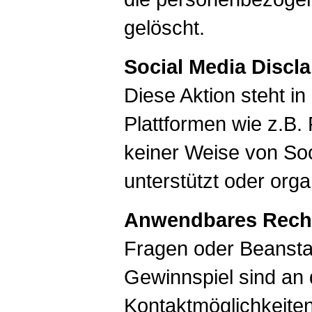
gelöscht.
Social Media Discl
Diese Aktion steht i
Plattformen wie z.B
keiner Weise von Soc
unterstützt oder organ
Anwendbares Rech
Fragen oder Beanst
Gewinnspiel sind an 
Kontaktmöglichkeiten