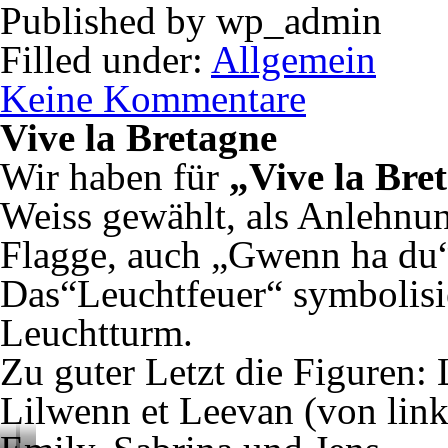
Published by
wp_admin
Filled under:
Allgemein
Keine Kommentare
Vive la Bretagne
Wir haben für
„Vive la Bre
Weiss gewählt, als Anlehnun
Flagge, auch „Gwenn ha du“
Das“Leuchtfeuer“ symbolisie
Leuchtturm.
Zu guter Letzt die Figuren:
Lilwenn et Leevan (von link