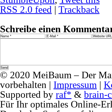
RSS 2.0 feed
|
Trackback
Schreibe einen Kommentar
© 2020 MeiBaum – Der Mai
vorbehalten |
Impressum
|
K
Supported by
raf*
&
brain-c
Für Ihr optimales Online-Erl