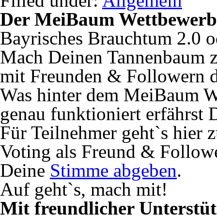
Filled under:
Allgemein
Der MeiBaum Wettbewerb
Bayrisches Brauchtum 2.0 od
Mach Deinen Tannenbaum z
mit Freunden & Followern d
Was hinter dem MeiBaum We
genau funktioniert erfährst
Für Teilnehmer geht`s hier 
Voting als Freund & Follow
Deine
Stimme abgeben
.
Auf geht`s, mach mit!
Mit freundlicher Unterstüt