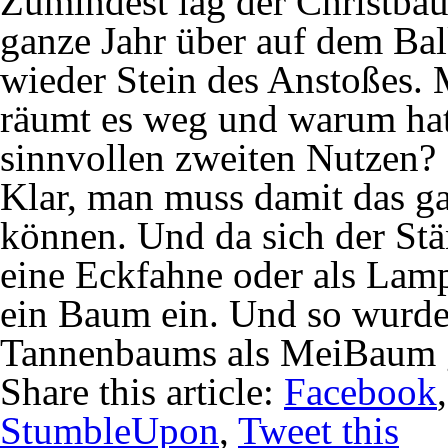
Zumindest lag der Christba
ganze Jahr über auf dem B
wieder Stein des Anstoßes. M
räumt es weg und warum hat
sinnvollen zweiten Nutzen?
Klar, man muss damit das g
können. Und da sich der Stän
eine Eckfahne oder als Lamp
ein Baum ein. Und so wurde 
Tannenbaums als MeiBaum 
Share this article:
Facebook
StumbleUpon
,
Tweet this