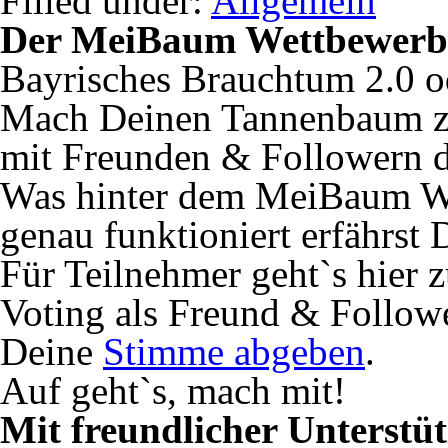
Filled under:
Allgemein
Der MeiBaum Wettbewerb
Bayrisches Brauchtum 2.0 od
Mach Deinen Tannenbaum z
mit Freunden & Followern d
Was hinter dem MeiBaum We
genau funktioniert erfährst
Für Teilnehmer geht`s hier 
Voting als Freund & Follow
Deine
Stimme abgeben
.
Auf geht`s, mach mit!
Mit freundlicher Unterstüt